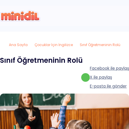
Ana Sayfa
Çocuklar İçin İngilizce
Sınıf Öğretmeninin Rolü
Sınıf Öğretmeninin Rolü
Facebook ile paylaş
X ile paylaş
E-posta ile gönder