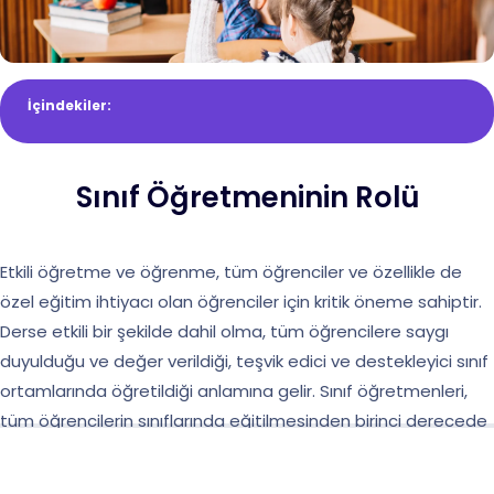
İçindekiler:
Sınıf Öğretmeninin Rolü
Etkili öğretme ve öğrenme, tüm öğrenciler ve özellikle de
özel eğitim ihtiyacı olan öğrenciler için kritik öneme sahiptir.
Derse etkili bir şekilde dahil olma, tüm öğrencilere saygı
duyulduğu ve değer verildiği, teşvik edici ve destekleyici sınıf
ortamlarında öğretildiği anlamına gelir. Sınıf öğretmenleri,
tüm öğrencilerin sınıflarında eğitilmesinden birinci derecede
sorumludurlar. Buna göre, sınıf öğretmenleri, sınıf içindeki
farklı ihtiyaçları karşılamak için derslerini dikkatlice