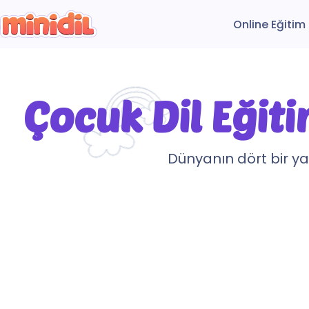
Online Eğitim
Çocuk Dil Eği
Dünyanın dört bir y