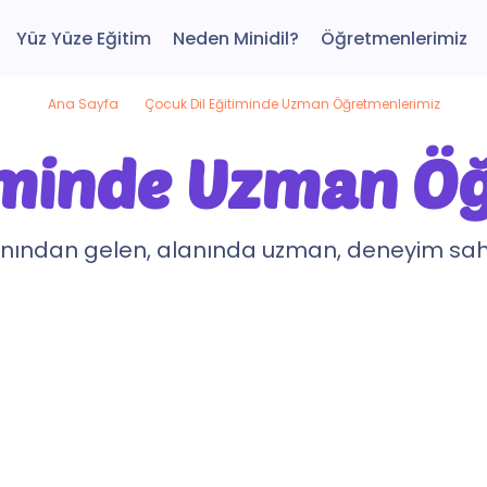
Yüz Yüze Eğitim
Neden Minidil?
Öğretmenlerimiz
Ana Sayfa
Çocuk Dil Eğitiminde Uzman Öğretmenlerimiz
timinde Uzman Ö
anından gelen, alanında uzman, deneyim sah