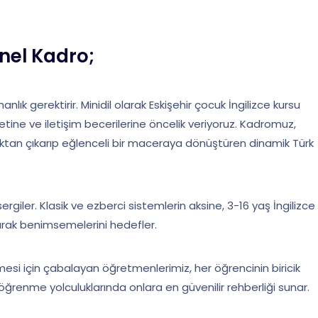
nel Kadro;
ık gerektirir. Minidil olarak Eskişehir çocuk İngilizce kursu
etine ve iletişim becerilerine öncelik veriyoruz. Kadromuz,
maktan çıkarıp eğlenceli bir maceraya dönüştüren dinamik Türk
sergiler. Klasik ve ezberci sistemlerin aksine, 3-16 yaş İngilizce
larak benimsemelerini hedefler.
 için çabalayan öğretmenlerimiz, her öğrencinin biricik
öğrenme yolculuklarında onlara en güvenilir rehberliği sunar.