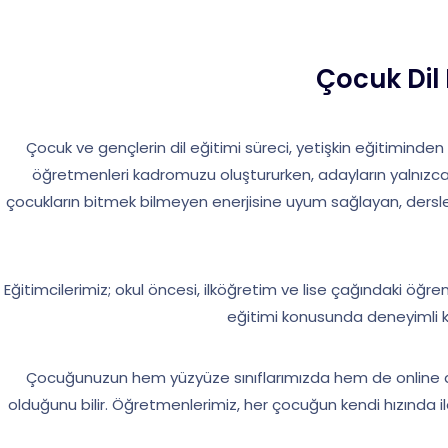
Çocuk Dil
Çocuk ve gençlerin dil eğitimi süreci, yetişkin eğitiminden 
öğretmenleri kadromuzu oluştururken, adayların yalnızca il
çocukların bitmek bilmeyen enerjisine uyum sağlayan, dersler
Eğitimcilerimiz; okul öncesi, ilköğretim ve lise çağındaki öğrenc
eğitimi konusunda deneyimli ka
Çocuğunuzun hem yüzyüze sınıflarımızda hem de online d
olduğunu bilir. Öğretmenlerimiz, her çocuğun kendi hızında i