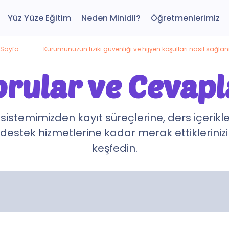
Yüz Yüze Eğitim
Neden Minidil?
Öğretmenlerimiz
 Sayfa
Kurumunuzun fiziki güvenliği ve hijyen koşulları nasıl sağlan
orular ve Cevapl
 sistemimizden kayıt süreçlerine, ders içerikl
destek hizmetlerine kadar merak ettikleriniz
keşfedin.