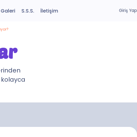
Galeri
S.S.S.
İletişim
Giriş Yap
ıyor?
ar
erinden
i kolayca