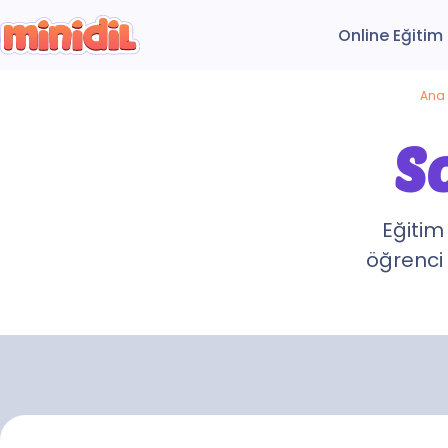
Online Eğitim
Ana
S
Eğitim
öğrenci 