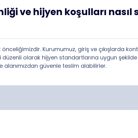
iği ve hijyen koşulları nasıl
 önceliğimizdir. Kurumumuz, giriş ve çıkışlarda kontr
ri düzenli olarak hijyen standartlarına uygun şekil
e alanımızdan güvenle teslim alabilirler.