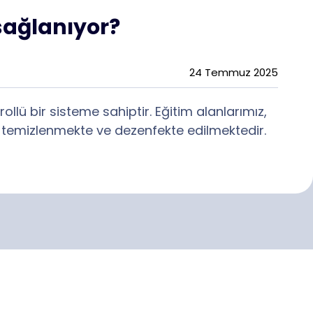
 sağlanıyor?
24 Temmuz 2025
ollü bir sisteme sahiptir. Eğitim alanlarımız,
de temizlenmekte ve dezenfekte edilmektedir.