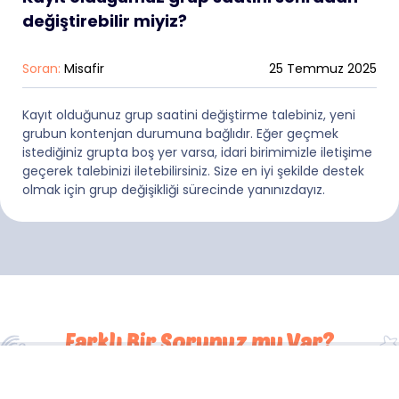
değiştirebilir miyiz?
Soran:
Misafir
25 Temmuz 2025
Kayıt olduğunuz grup saatini değiştirme talebiniz, yeni
grubun kontenjan durumuna bağlıdır. Eğer geçmek
istediğiniz grupta boş yer varsa, idari birimimizle iletişime
geçerek talebinizi iletebilirsiniz. Size en iyi şekilde destek
olmak için grup değişikliği sürecinde yanınızdayız.
Farklı Bir Sorunuz mu Var?
Biz sizi arayalım.