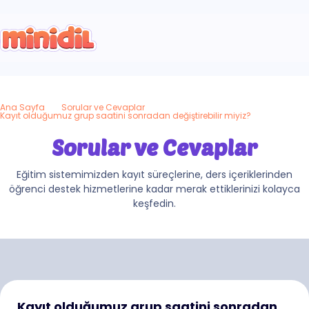
Ana Sayfa
Sorular ve Cevaplar
Kayıt olduğumuz grup saatini sonradan değiştirebilir miyiz?
Sorular ve Cevaplar
Eğitim sistemimizden kayıt süreçlerine, ders içeriklerinden
öğrenci destek hizmetlerine kadar merak ettiklerinizi kolayca
keşfedin.
Kayıt olduğumuz grup saatini sonradan