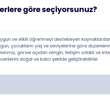
terlere göre seçiyorsunuz?
 uygun ve etkili öğrenmeyi destekleyen kaynaklardan
un, çocukların yaş ve seviyelerine göre düzenlenmi
taplarımız, görsel açıdan zengin, iletişim odaklı ve 
ilerini doğal ve kalıcı şekilde geliştirebilirler.