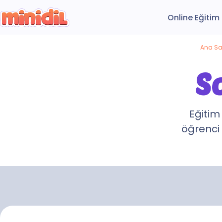
Online Eğitim
Ana Sa
S
Eğitim
öğrenci 