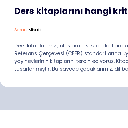
Ders kitaplarını hangi kri
Soran:
Misafir
Ders kitaplarımızı, uluslararası standartlara
Referans Çerçevesi (CEFR) standartlarına uyg
yayınevlerinin kitaplarını tercih ediyoruz. Ki
tasarlanmıştır. Bu sayede çocuklarımız, dil becer