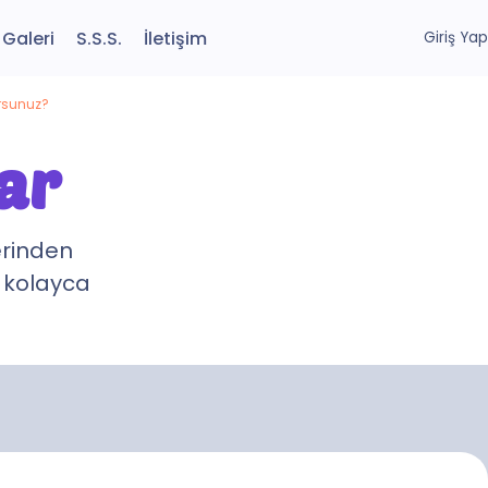
Galeri
S.S.S.
İletişim
Giriş Yap
orsunuz?
ar
erinden
i kolayca