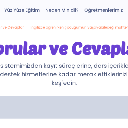
Yüz Yüze Eğitim
Neden Minidil?
Öğretmenlerimiz
ar ve Cevaplar
İngilizce öğrenirken çocuğumun yaşayabileceği muhteme
orular ve Cevapl
 sistemimizden kayıt süreçlerine, ders içerikl
destek hizmetlerine kadar merak ettikleriniz
keşfedin.