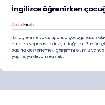
İngilizce öğrenirken çoc
Soran:
Misafir
Dil öğrenme yolculuğunda çocuğunuzun akı
hataları yapması oldukça doğaldır. Bu süre
sabırla desteklemek, gelişimini olumlu yönde 
yapmaya devam etmektir.