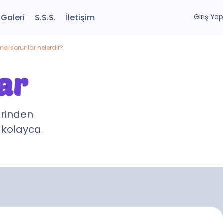
Galeri
S.S.S.
İletişim
Giriş Yap
l sorunlar nelerdir?
ar
erinden
i kolayca