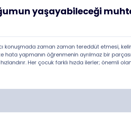
uğumun yaşayabileceği muhte
cı konuşmada zaman zaman tereddüt etmesi, keli
çte hata yapmanın öğrenmenin ayrılmaz bir parçası
hızlandırır. Her çocuk farklı hızda ilerler; önemli 