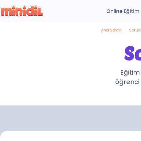
Online Eğitim
Ana Sayfa
Sorul
S
Eğitim
öğrenci 