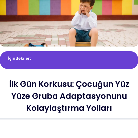
İçindekiler:
İlk Gün Korkusu: Çocuğun Yüz
Yüze Gruba Adaptasyonunu
Kolaylaştırma Yolları
Araştırdınız, düşündünüz ve çocuğunuzun gelişimi için harika
olacağına inandığınız bir dil kursuna veya oyun grubuna onu