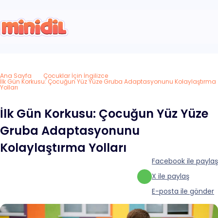
Ana Sayfa
Çocuklar İçin İngilizce
İlk Gün Korkusu: Çocuğun Yüz Yüze Gruba Adaptasyonunu Kolaylaştırma
Yolları
İlk Gün Korkusu: Çocuğun Yüz Yüze
Gruba Adaptasyonunu
Kolaylaştırma Yolları
Facebook ile paylaş
X ile paylaş
E-posta ile gönder