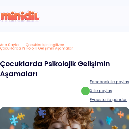
Ana Sayfa
Çocuklar İçin İngilizce
Çocuklarda Psikolojik Gelişimin Aşamaları
Çocuklarda Psikolojik Gelişimin
Aşamaları
Facebook ile paylaş
X ile paylaş
E-posta ile gönder