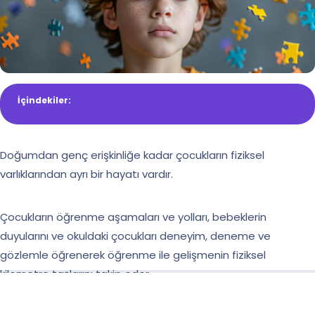
İçindekiler:
Doğumdan genç erişkinliğe kadar çocukların fiziksel
varlıklarından ayrı bir hayatı vardır.
Çocukların öğrenme aşamaları ve yolları, bebeklerin
duyularını ve okuldaki çocukları deneyim, deneme ve
gözlemle öğrenerek öğrenme ile gelişmenin fiziksel
kilometre taşlarını takip eder.