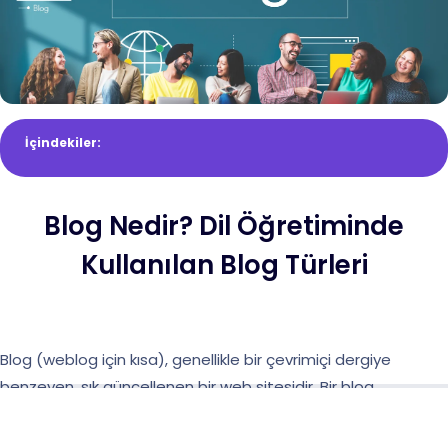
İçindekiler:
Blog Nedir? Dil Öğretiminde
Kullanılan Blog Türleri
Blog (weblog için kısa), genellikle bir çevrimiçi dergiye
benzeyen, sık güncellenen bir web sitesidir. Bir blog
oluşturmak ve güncellemek çok kolaydır - yalnızca İnternete
basit erişim ve minimum teknik bilgi birikimi gerektirir.