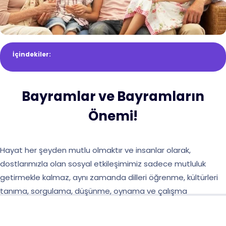
İçindekiler:
Bayramlar ve Bayramların
Önemi!
Hayat her şeyden mutlu olmaktır ve insanlar olarak,
dostlarımızla olan sosyal etkileşimimiz sadece mutluluk
getirmekle kalmaz, aynı zamanda dilleri öğrenme, kültürleri
tanıma, sorgulama, düşünme, oynama ve çalışma
becerilerimizi geliştirmemize yardımcı olur.