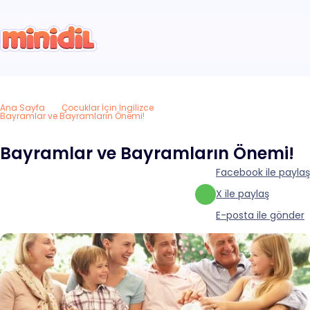
Ana Sayfa
Çocuklar İçin İngilizce
Bayramlar ve Bayramların Önemi!
Bayramlar ve Bayramların Önemi!
Facebook ile paylaş
X ile paylaş
E-posta ile gönder