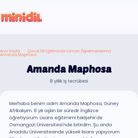
Ana Sayfa
Çocuk Dil Eğitiminde Uzman Öğretmenlerimiz
Amanda Maphosa
Amanda Maphosa
8 yıllık iş tecrübesi
Merhaba benim adım Amanda Maphosa, Güney
Afrikalıyım. 8 yılı aşkın bir süredir İngilizce
öğretiyorum. Lisans eğitimimi Eskişehir'de
Osmangazi Üniversitesi'nde bitirdim. Şu anda
Anadolu Üniversitesinde yüksek lisans yapıyorum.