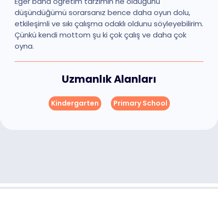
Eğer bana öğretim tarzımın ne olduğunu
düşündüğümü sorarsanız bence daha oyun dolu,
etkileşimli ve sıkı çalışma odaklı oldunu söyleyebilirim.
Çünkü kendi mottom şu ki çok çalış ve daha çok
oyna.
Uzmanlık Alanları
Kindergarten
Primary School